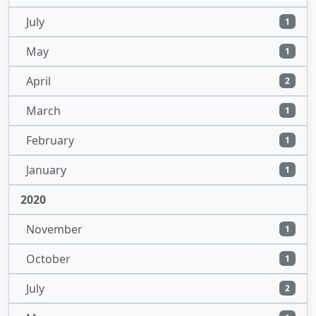
July
1
May
1
April
2
March
1
February
1
January
1
2020
November
1
October
1
July
2