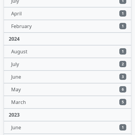
July
1
April
1
February
1
2024
August
1
July
2
June
3
May
6
March
5
2023
June
1