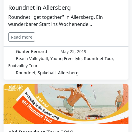
Roundnet in Allersberg
Roundnet "get together" in Allersberg. Ein
wunderbarer Start ins Wochenende...
Read more
Günter Bernard
May 25, 2019
Beach Volleyball
,
Young Freestyle
,
Roundnet Tour
,
Footvolley Tour
Roundnet
,
Spikeball
,
Allersberg