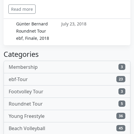
Read more
Günter Bernard
July 23, 2018
Roundnet Tour
ebf
,
Finale
,
2018
Categories
Membership
3
ebf-Tour
23
Footvolley Tour
3
Roundnet Tour
5
Young Freestyle
36
Beach Volleyball
45