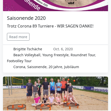
Saisonende 2020
Trotz Corona 89 Turniere - WIR SAGEN DANKE!
Read more
Brigitte Tschäche
Oct. 6, 2020
Beach Volleyball
,
Young Freestyle
,
Roundnet Tour
,
Footvolley Tour
Corona
,
Saisonende
,
20 Jahre
,
Jubiläum