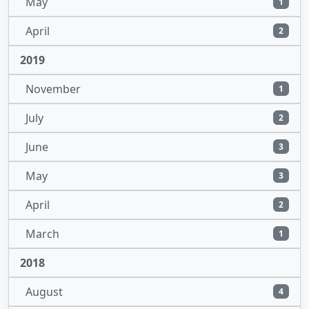
May
1
April
2
2019
November
1
July
2
June
3
May
3
April
2
March
1
2018
August
4