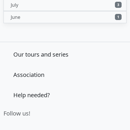
July
3
June
1
Our tours and series
Association
Help needed?
Follow us!