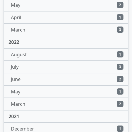
May
2
April
1
March
3
2022
August
1
July
3
June
2
May
1
March
2
2021
December
1