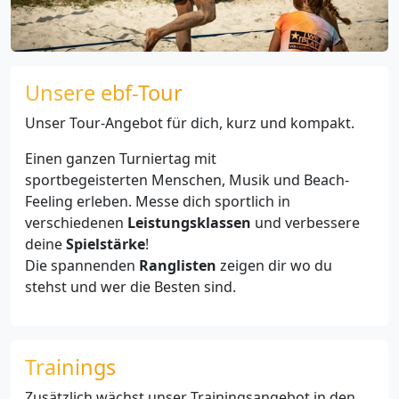
Unsere ebf-Tour
Unser Tour-Angebot für dich, kurz und kompakt.
Einen ganzen Turniertag mit
sportbegeisterten Menschen, Musik und Beach-
Feeling erleben. Messe dich sportlich in
verschiedenen
Leistungsklassen
und verbessere
deine
Spielstärke
!
Die spannenden
Ranglisten
zeigen dir wo du
stehst und wer die Besten sind.
Trainings
Zusätzlich wächst unser
Trainingsangebot
in den