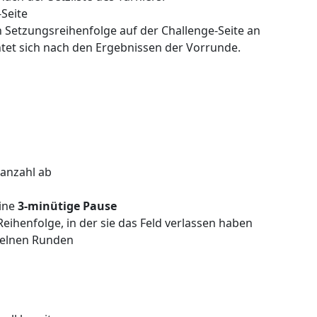
-Seite
in Setzungsreihenfolge auf der Challenge-Seite an
tet sich nach den Ergebnissen der Vorrunde.
anzahl ab
eine
3-minütige Pause
eihenfolge, in der sie das Feld verlassen haben
zelnen Runden