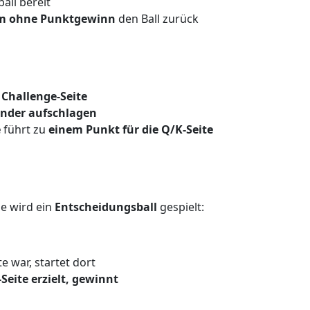
all bereit
m ohne Punktgewinn
den Ball zurück
Challenge-Seite
nder aufschlagen
e
führt zu
einem Punkt für die Q/K-Seite
pe wird ein
Entscheidungsball
gespielt:
e war, startet dort
Seite erzielt, gewinnt