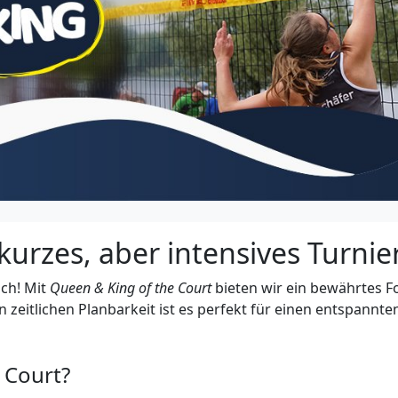
 kurzes, aber intensives Turni
uch! Mit
Queen & King of the Court
bieten wir ein bewährtes Fo
zeitlichen Planbarkeit ist es perfekt für einen entspannt
 Court?