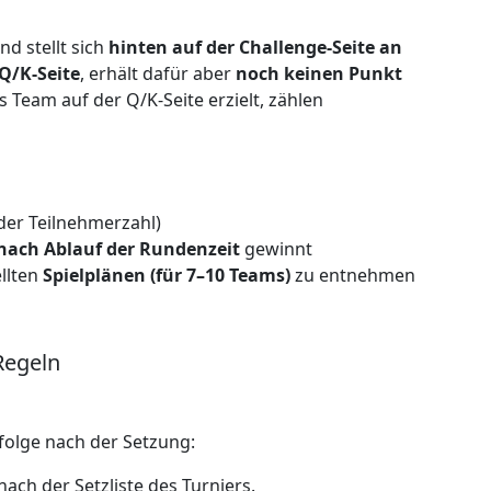
nd stellt sich
hinten auf der Challenge-Seite an
Q/K-Seite
, erhält dafür aber
noch keinen Punkt
es Team auf der Q/K-Seite erzielt, zählen
der Teilnehmerzahl)
nach Ablauf der Rundenzeit
gewinnt
ellten
Spielplänen (für 7–10 Teams)
zu entnehmen
Regeln
nfolge nach der Setzung:
nach der Setzliste des Turniers.