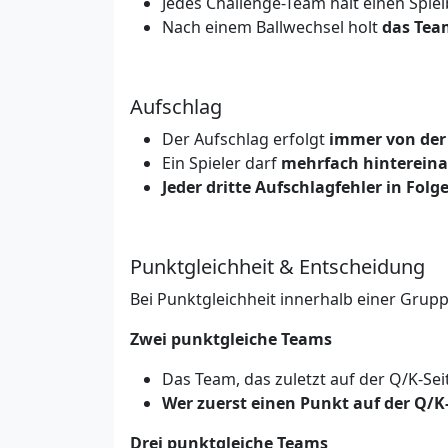
Jedes Challenge-Team hält einen Spielb
Nach einem Ballwechsel holt
das Tea
Aufschlag
Der Aufschlag erfolgt
immer von der 
Ein Spieler darf
mehrfach hintereina
Jeder dritte Aufschlagfehler in Folg
Punktgleichheit & Entscheidung
Bei Punktgleichheit innerhalb einer Grup
Zwei punktgleiche Teams
Das Team, das zuletzt auf der Q/K-Seit
Wer zuerst einen Punkt auf der Q/K-
Drei punktgleiche Teams