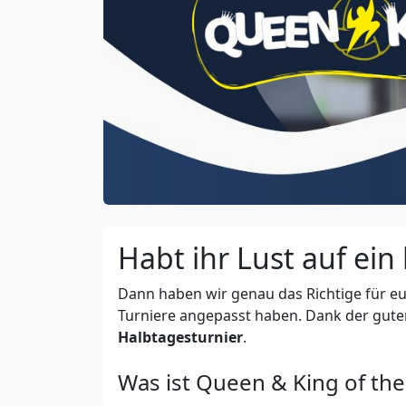
Habt ihr Lust auf ein
Dann haben wir genau das Richtige für e
Turniere angepasst haben. Dank der guten 
Halbtagesturnier
.
Was ist Queen & King of the