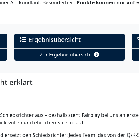
iner Art Rundlauf. Besonderheit:
Punkte können nur auf ei
Ergebnisübersicht
Zur Ergebnisübersicht
ht erklärt
edsrichter aus – deshalb steht Fairplay bei uns an erste
ktvollen und ehrlichen Spielablauf.
d ersetzt den Schiedsrichter: Jedes Team, das von der Q/K-S