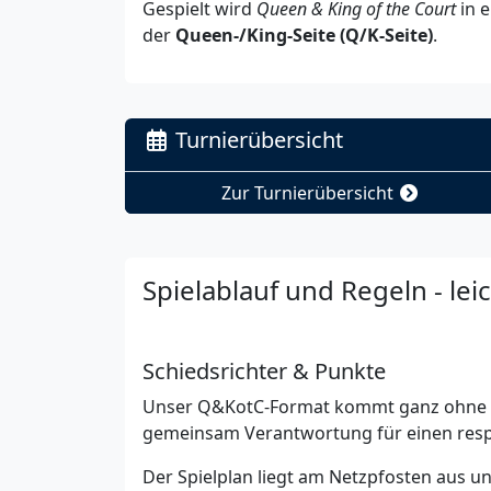
Gespielt wird
Queen & King of the Court
in e
der
Queen-/King-Seite (Q/K-Seite)
.
Turnierübersicht
Zur Turnierübersicht
Spielablauf und Regeln - leic
Schiedsrichter & Punkte
Unser Q&KotC-Format kommt ganz ohne Schi
gemeinsam Verantwortung für einen respe
Der Spielplan liegt am Netzpfosten aus un