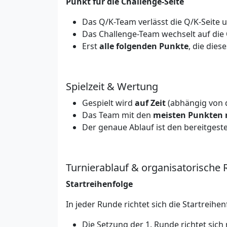
Punkt für die Challenge-Seite
Das Q/K-Team verlässt die Q/K-Seite u
Das Challenge-Team wechselt auf die
Erst
alle folgenden Punkte
, die dies
Spielzeit & Wertung
Gespielt wird
auf Zeit
(abhängig von 
Das Team mit den
meisten Punkten 
Der genaue Ablauf ist den bereitgest
Turnierablauf & organisatorische 
Startreihenfolge
In jeder Runde richtet sich die Startreihe
Die Setzung der 1. Runde richtet sich 