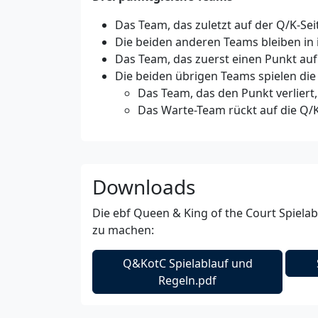
Das Team, das zuletzt auf der Q/K-Seit
Die beiden anderen Teams bleiben in 
Das Team, das zuerst einen Punkt auf d
Die beiden übrigen Teams spielen die
Das Team, das den Punkt verliert,
Das Warte-Team rückt auf die Q/K
Downloads
Die ebf Queen & King of the Court Spielab
zu machen:
Q&KotC Spielablauf und
Regeln.pdf