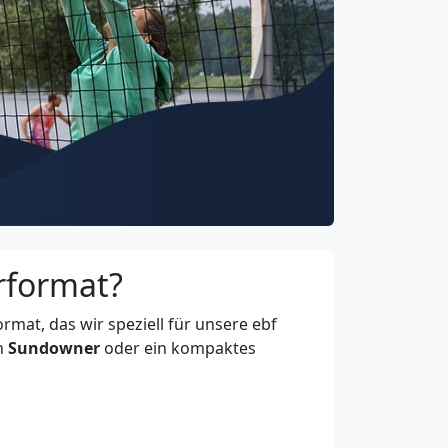
erformat?
rmat, das wir speziell für unsere ebf
en
Sundowner
oder ein kompaktes