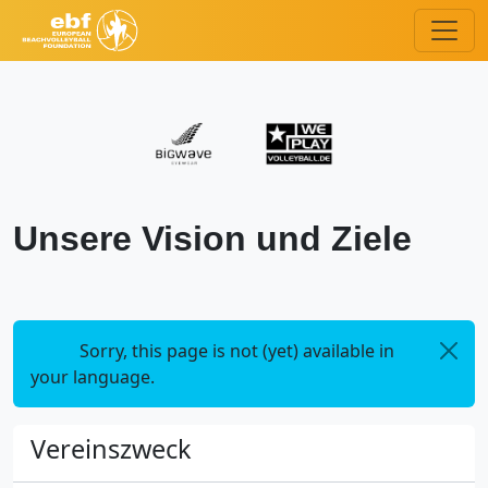
Unsere Vision und Ziele
Sorry, this page is not (yet) available in
your language.
Vereinszweck