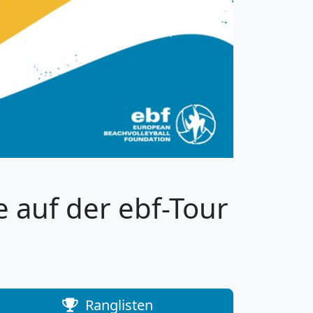
Next
e auf der ebf-Tour
Ranglisten