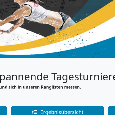
pannende
Tagesturnier
und sich in unseren Ranglisten messen.
Ergebnisübersicht