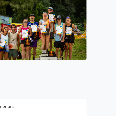
ner an.