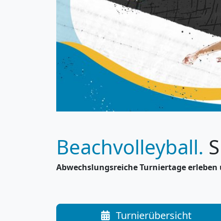
Previous
Beachvolleyball.
S
Abwechslungsreiche Turniertage erleben 
Turnierübersicht