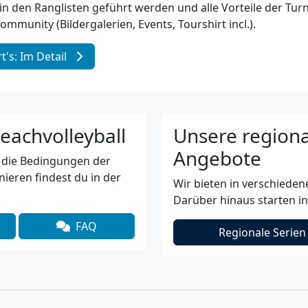
 in den Ranglisten geführt werden und alle Vorteile der T
Community (Bildergalerien, Events, Tourshirt incl.).
t's: Im Detail
eachvolleyball
Unsere regiona
Angebote
 die Bedingungen der
ieren findest du in der
Wir bieten in verschieden
Darüber hinaus starten in
FAQ
Regionale Serien