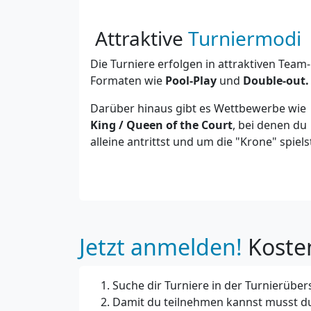
Attraktive
Turniermodi
Die Turniere erfolgen in attraktiven Team-
Formaten wie
Pool-Play
und
Double-out.
Darüber hinaus gibt es Wettbewerbe wie
King / Queen of the Court
, bei denen du
alleine antrittst und um die "Krone" spiels
Jetzt anmelden!
Kosten
Suche dir Turniere in der Turnierüber
Damit du teilnehmen kannst musst du