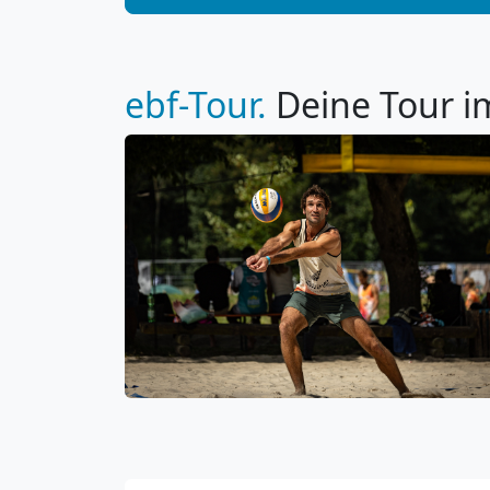
ebf-Tour.
Deine Tour im