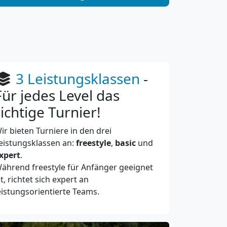
3 Leistungsklassen
-
Für jedes Level das
richtige Turnier!
ir bieten Turniere in den drei
eistungsklassen an:
freestyle
,
basic
und
xpert
.
ährend freestyle für Anfänger geeignet
st, richtet sich expert an
eistungsorientierte Teams.