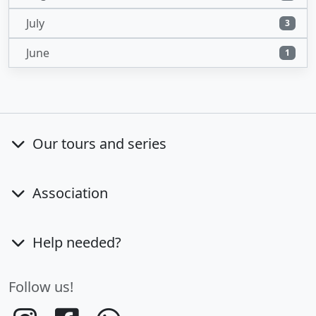
July
3
June
1
Our tours and series
Association
Help needed?
Follow us!