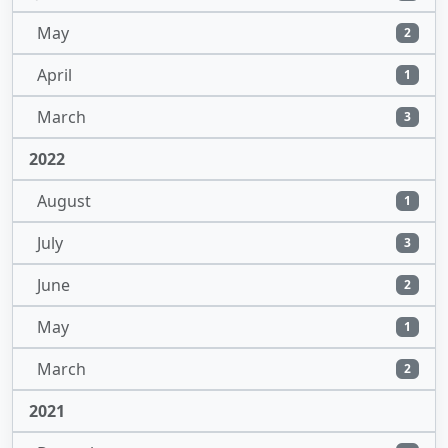
May
2
April
1
March
3
2022
August
1
July
3
June
2
May
1
March
2
2021