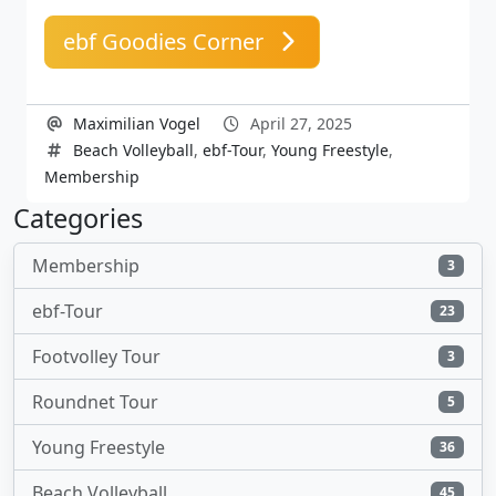
ebf Goodies Corner
Maximilian Vogel
April 27, 2025
Beach Volleyball
,
ebf-Tour
,
Young Freestyle
,
Membership
Categories
Membership
3
ebf-Tour
23
Footvolley Tour
3
Roundnet Tour
5
Young Freestyle
36
Beach Volleyball
45