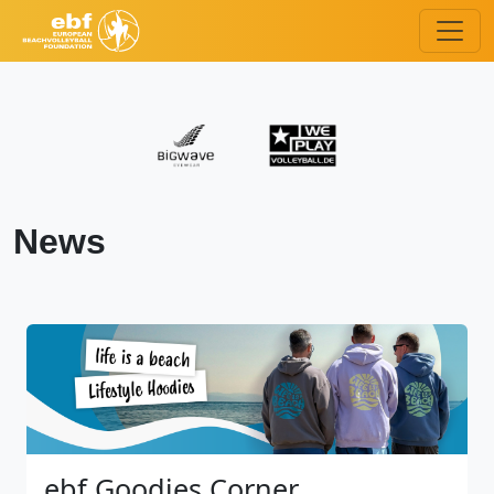
News
ebf Goodies Corner