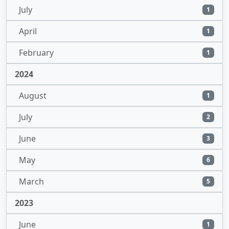
July
1
April
1
February
1
2024
August
1
July
2
June
3
May
6
March
5
2023
June
1