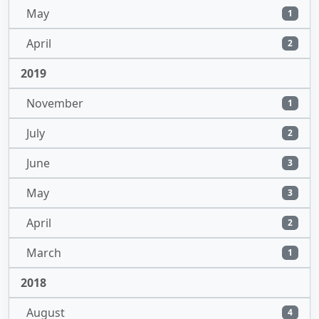
May
1
April
2
2019
November
1
July
2
June
3
May
3
April
2
March
1
2018
August
4