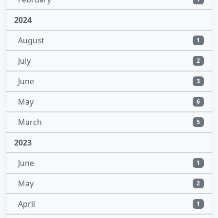
2024
August
1
July
2
June
3
May
6
March
5
2023
June
1
May
2
April
1