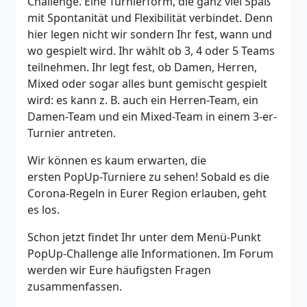
Challenge. Eine Turnierform, die ganz viel Spaß
mit Spontanität und Flexibilität verbindet. Denn
hier legen nicht wir sondern Ihr fest, wann und
wo gespielt wird. Ihr wählt ob 3, 4 oder 5 Teams
teilnehmen. Ihr legt fest, ob Damen, Herren,
Mixed oder sogar alles bunt gemischt gespielt
wird: es kann z. B. auch ein Herren-Team, ein
Damen-Team und ein Mixed-Team in einem 3-er-
Turnier antreten.
Wir können es kaum erwarten, die
ersten PopUp-Turniere zu sehen! Sobald es die
Corona-Regeln in Eurer Region erlauben, geht
es los.
Schon jetzt findet Ihr unter dem Menü-Punkt
PopUp-Challenge alle Informationen. Im Forum
werden wir Eure häufigsten Fragen
zusammenfassen.