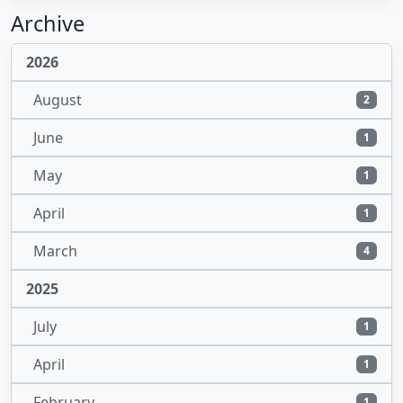
Archive
2026
August
2
June
1
May
1
April
1
March
4
2025
July
1
April
1
February
1