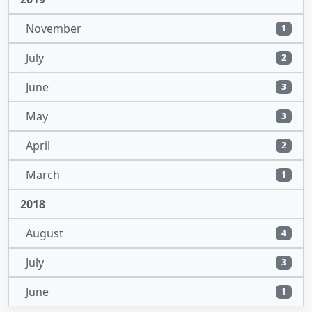
November
1
July
2
June
3
May
3
April
2
March
1
2018
August
4
July
3
June
1