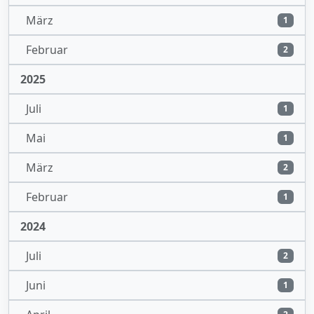
März
1
Februar
2
2025
Juli
1
Mai
1
März
2
Februar
1
2024
Juli
2
Juni
1