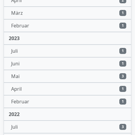
April
2
März
1
Februar
1
2023
Juli
1
Juni
1
Mai
3
April
1
Februar
1
2022
Juli
3