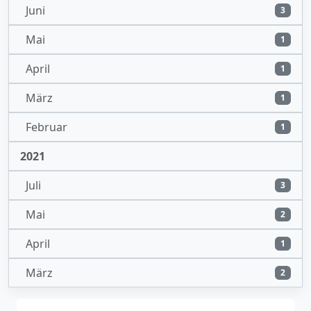
Juni
3
Mai
1
April
1
März
1
Februar
1
2021
Juli
3
Mai
2
April
1
März
2