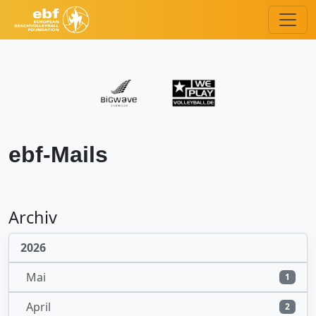
ebf-Mails
Archiv
2026
Mai
1
April
2