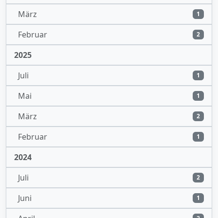
März
1
Februar
2
2025
Juli
1
Mai
1
März
2
Februar
1
2024
Juli
2
Juni
1