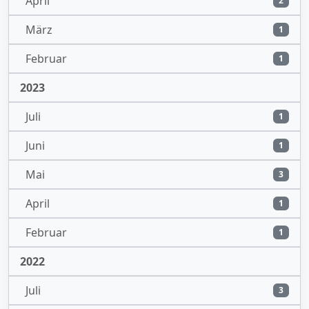
April
2
März
1
Februar
1
2023
Juli
1
Juni
1
Mai
3
April
1
Februar
1
2022
Juli
3