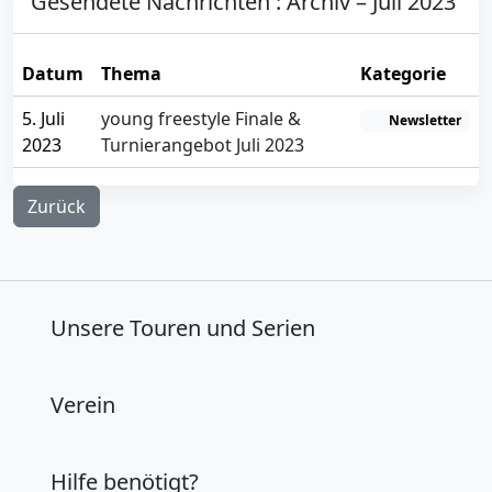
Gesendete Nachrichten : Archiv – Juli 2023
Datum
Thema
Kategorie
5. Juli
young freestyle Finale &
Newsletter
2023
Turnierangebot Juli 2023
Zurück
Unsere Touren und Serien
Verein
Hilfe benötigt?