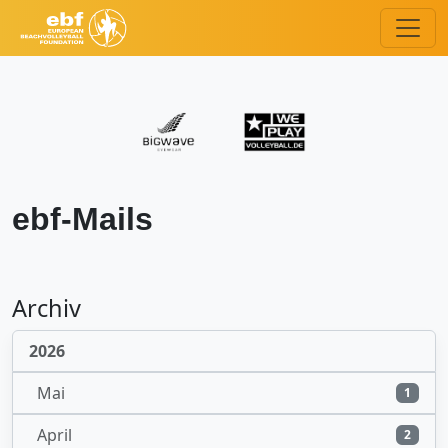
ebf-Mails
Archiv
2026
Mai
1
April
2