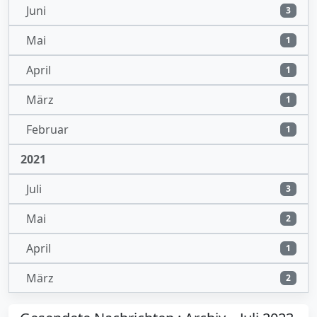
Juni
3
Mai
1
April
1
März
1
Februar
1
2021
Juli
3
Mai
2
April
1
März
2