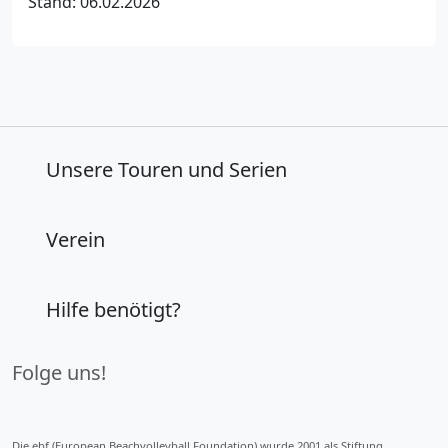
Stand: 06.02.2026
Unsere Touren und Serien
Verein
Hilfe benötigt?
Folge uns!
Die ebf (European Beachvolleyball Foundation) wurde 2001 als Stiftung