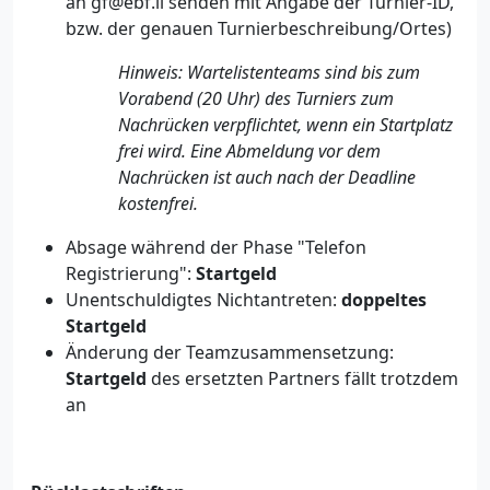
an gf@ebf.li senden mit Angabe der Turnier-ID,
bzw. der genauen Turnierbeschreibung/Ortes)
Hinweis: Wartelistenteams sind bis zum
Vorabend (20 Uhr) des Turniers zum
Nachrücken verpflichtet, wenn ein Startplatz
frei wird. Eine Abmeldung vor dem
Nachrücken ist auch nach der Deadline
kostenfrei.
Absage während der Phase "Telefon
Registrierung":
Startgeld
Unentschuldigtes Nichtantreten:
doppeltes
Startgeld
Änderung der Teamzusammensetzung:
Startgeld
des ersetzten Partners fällt trotzdem
an