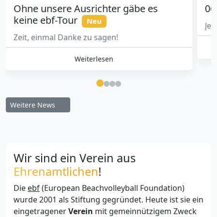
Ohne unsere Ausrichter gäbe es
06
keine ebf-Tour
Neu
Jet
Zeit, einmal Danke zu sagen!
Weiterlesen
Weitere News
Wir sind ein Verein aus
Ehrenamtlichen
!
Die
ebf
(European Beachvolleyball Foundation)
wurde 2001 als Stiftung gegründet. Heute ist sie ein
eingetragener
Verein
mit gemeinnützigem Zweck