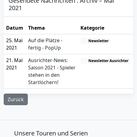
Gesendete Nachrichten : Archiv – Mai
2021
Datum
Thema
Kategorie
25. Mai
Auf die Plätze -
Newsletter
2021
fertig - PopUp
21. Mai
Ausrichter-News:
Newsletter Ausrichter
2021
Saison 2021 - Spieler
stehen in den
Startlöchern!
Zurück
Unsere Touren und Serien