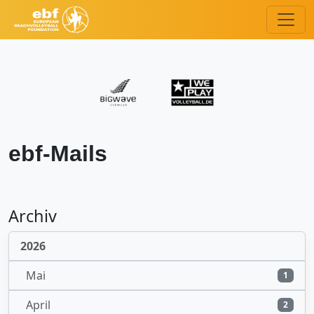
ebf-Mails
Archiv
2026
Mai
1
April
2