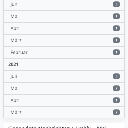
Juni
3
Mai
1
April
1
März
1
Februar
1
2021
Juli
3
Mai
2
April
1
März
2