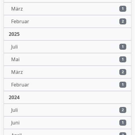
März
1
Februar
2
2025
Juli
1
Mai
1
März
2
Februar
1
2024
Juli
2
Juni
1