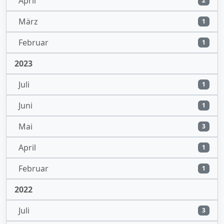
April
2
März
1
Februar
1
2023
Juli
1
Juni
1
Mai
3
April
1
Februar
1
2022
Juli
3