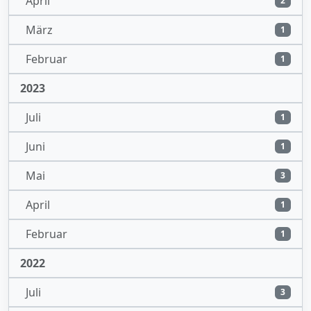
April
2
März
1
Februar
1
2023
Juli
1
Juni
1
Mai
3
April
1
Februar
1
2022
Juli
3