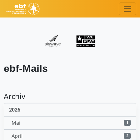
ebf-Mails
Archiv
2026
Mai
1
April
2