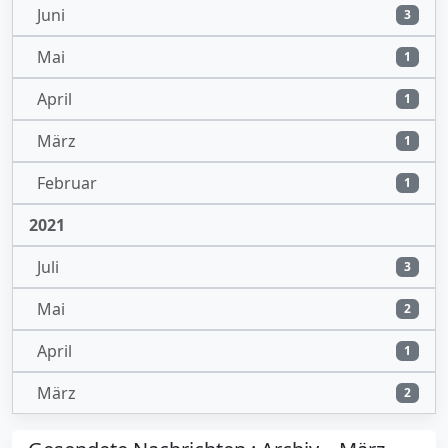
Juni
3
Mai
1
April
1
März
1
Februar
1
2021
Juli
3
Mai
2
April
1
März
2