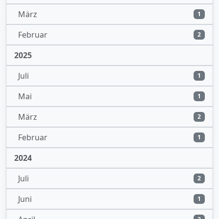
März
1
Februar
2
2025
Juli
1
Mai
1
März
2
Februar
1
2024
Juli
2
Juni
1