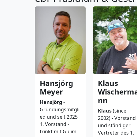
Klaus
Hansjörg
Wischerm
Meyer
nn
Hansjörg
-
Gründungsmitgli
Klaus
(since
ed und seit 2025
2002) - Vorstand
1. Vorstand -
und ständiger
trinkt mit Gü im
Vertreter des 1.