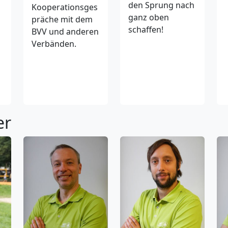
den Sprung nach
Kooperationsges
ganz oben
präche mit dem
schaffen!
BVV und anderen
Verbänden.
er