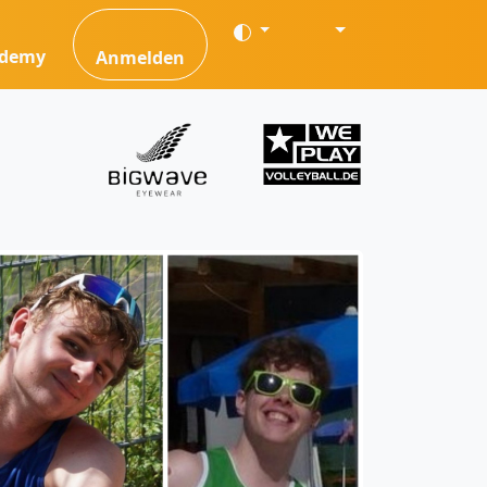
ademy
Anmelden