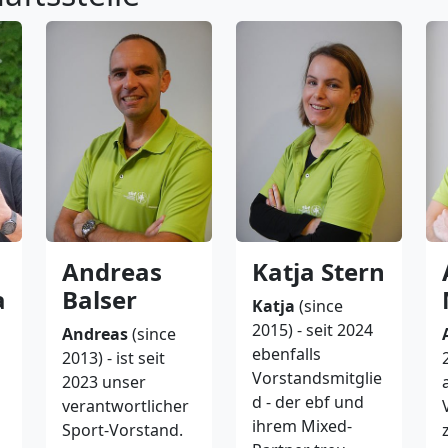
Andreas
Katja Stern
a
Balser
Katja
(since
2015) - seit 2024
Andreas
(since
ebenfalls
2013) - ist seit
Vorstandsmitglie
2023 unser
d - der ebf und
verantwortlicher
ihrem Mixed-
Sport-Vorstand.