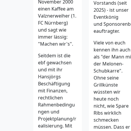
November 2000
Vorstands (seit
einen Kaffee am
2025) - ist unser
Valznerweiher (1.
Eventkönig
FC Nürnberg)
und Sponsorenb
und sagt wie
eauftragter.
immer lässig:
Viele von euch
"Machen wir's".
kennen ihn auch
Seitdem ist die
als "der Mann mi
ebf gewachsen
der Melonen-
und mit ihr
Schubkarre".
Hansjörgs
Ohne seine
Beschäftigung
Grillkünste
mit Finanzen,
wüssten wir
rechtlichen
heute noch
Rahmenbedingu
nicht, wie Spare
ngen und
Ribs wirklich
Projektplanung/r
schmecken
ealisierung. Mit
müssen. Dass er