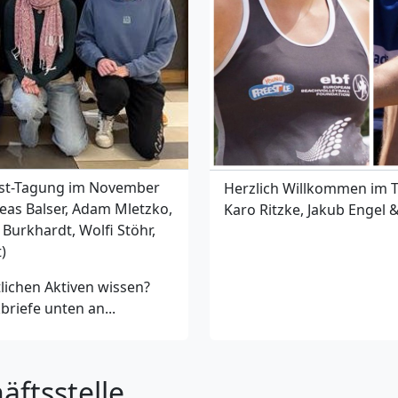
bst-Tagung im November
Herzlich Willkommen im T
eas Balser, Adam Mletzko,
Karo Ritzke, Jakub Engel 
Burkhardt, Wolfi Stöhr,
)
ichen Aktiven wissen?
riefe unten an...
äftsstelle