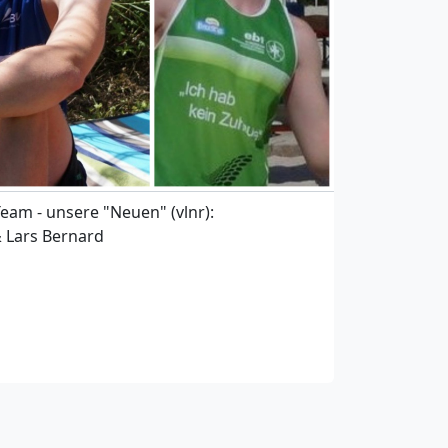
eam - unsere "Neuen" (vlnr):
& Lars Bernard