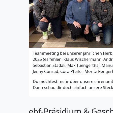
Teammeeting bei unserer jährlichen Her
2025 (es fehlen: Klaus Wischermann, Andr
Sebastian Stadali, Max Tuengerthal, Manu 
Jenny Conrad, Cora Pfeifer, Moritz Rengert
Du möchtest mehr über unsere ehrenamtl
Dann schau dir doch einfach unsere Steckb
ebf-Präsidium & Gesch