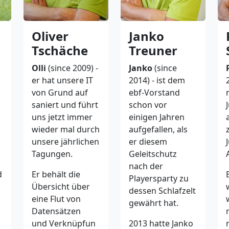
Oliver
Janko
Tschäche
Treuner
Olli
(since 2009) -
Janko
(since
er hat unsere IT
2014) - ist dem
von Grund auf
ebf-Vorstand
saniert und führt
schon vor
uns jetzt immer
einigen Jahren
wieder mal durch
aufgefallen, als
unsere jährlichen
er diesem
Tagungen.
Geleitschutz
nach der
d
Er behält die
Playersparty zu
Übersicht über
dessen Schlafzelt
eine Flut von
gewährt hat.
Datensätzen
und Verknüpfun
2013 hatte Janko