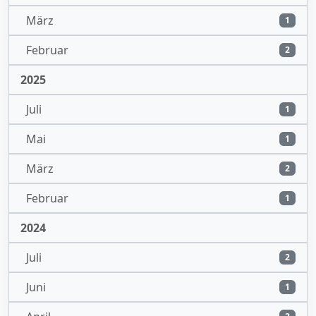
März
1
Februar
2
2025
Juli
1
Mai
1
März
2
Februar
1
2024
Juli
2
Juni
1