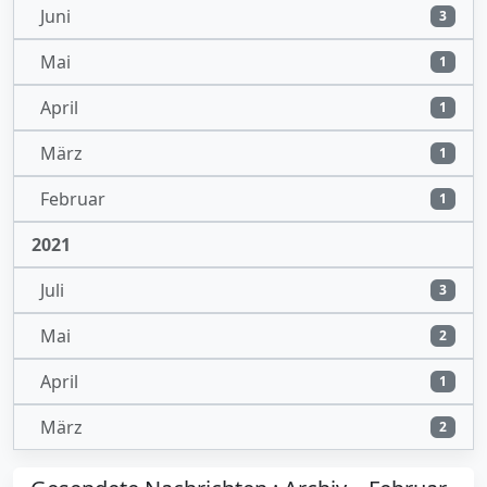
Juni
3
Mai
1
April
1
März
1
Februar
1
2021
Juli
3
Mai
2
April
1
März
2