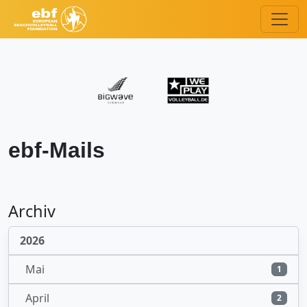
ebf-Mails
Archiv
2026
Mai
1
April
2