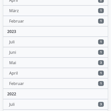
April
2
März
1
Februar
1
2023
Juli
1
Juni
1
Mai
3
April
1
Februar
1
2022
Juli
3