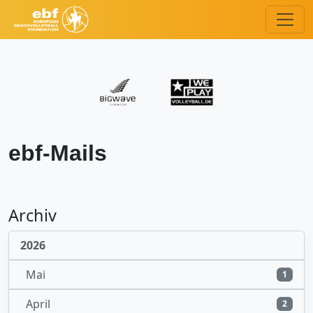
ebf-Mails
Archiv
2026
Mai
1
April
2