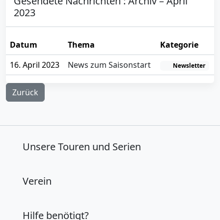
Gesendete Nachrichten : Archiv – April
2023
Datum
Thema
Kategorie
16. April 2023
News zum Saisonstart
Newsletter
Zurück
Unsere Touren und Serien
Verein
Hilfe benötigt?