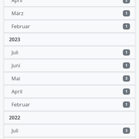
April
2
März
1
Februar
1
2023
Juli
1
Juni
1
Mai
3
April
1
Februar
1
2022
Juli
3