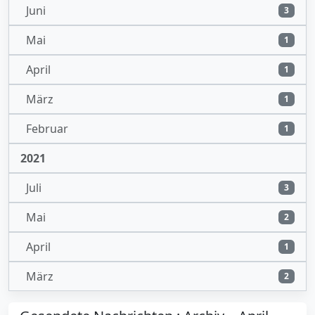
Juni
3
Mai
1
April
1
März
1
Februar
1
2021
Juli
3
Mai
2
April
1
März
2