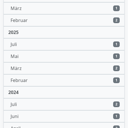
März
1
Februar
2
2025
Juli
1
Mai
1
März
2
Februar
1
2024
Juli
2
Juni
1