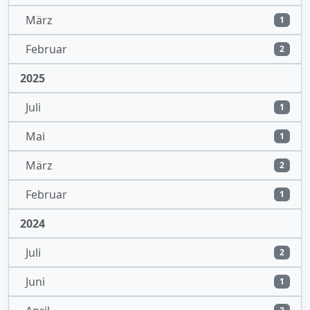
März
1
Februar
2
2025
Juli
1
Mai
1
März
2
Februar
1
2024
Juli
2
Juni
1