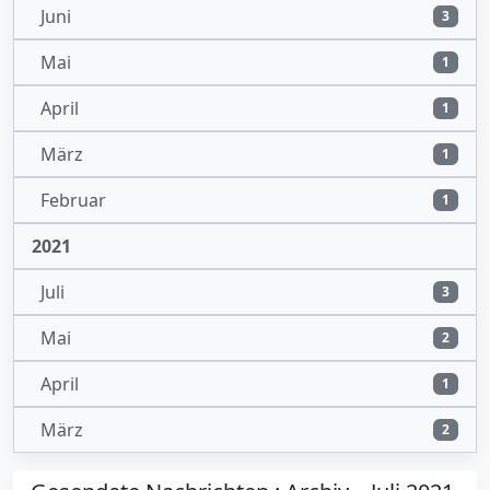
Juni
3
Mai
1
April
1
März
1
Februar
1
2021
Juli
3
Mai
2
April
1
März
2