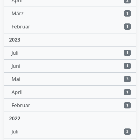
April
2
März
1
Februar
1
2023
Juli
1
Juni
1
Mai
3
April
1
Februar
1
2022
Juli
3