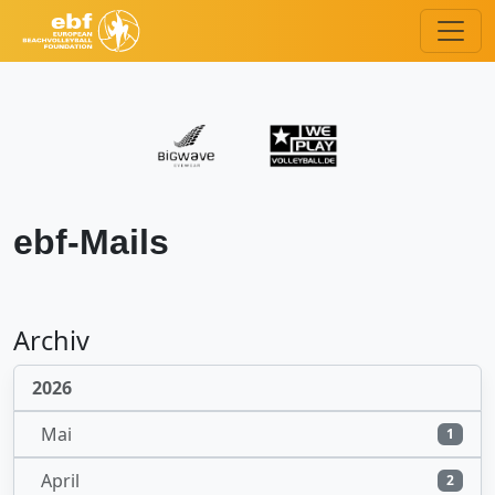
ebf-Mails
Archiv
2026
Mai
1
April
2