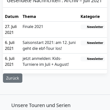
Gesendete Nachrichten : Archiv – Juli 2021
Datum
Thema
Kategorie
27. Juli
Finale 2021
Newsletter
2021
6. Juli
Saisonstart 2021: am 12. Juni
Newsletter
2021
geht die ebf-Tour los!
6. Juli
jetzt anmelden: Kids-
Newsletter
2021
Turniere im Juli + August!
Zurück
Unsere Touren und Serien