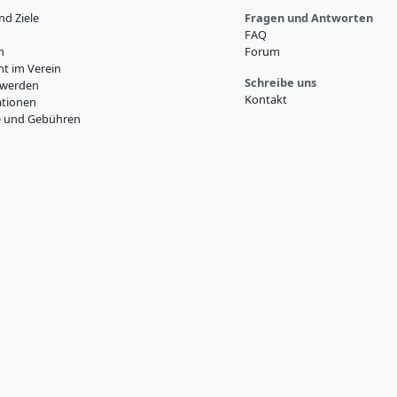
nd Ziele
Fragen und Antworten
FAQ
m
Forum
t im Verein
Schreibe uns
 werden
Kontakt
tionen
e und Gebühren