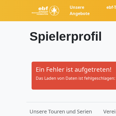
Unsere
ebf-
Angebote
Spielerprofil
Ein Fehler ist aufgetreten!
Das Laden von Daten ist fehlgeschlagen: 
Unsere Touren und Serien
Vere