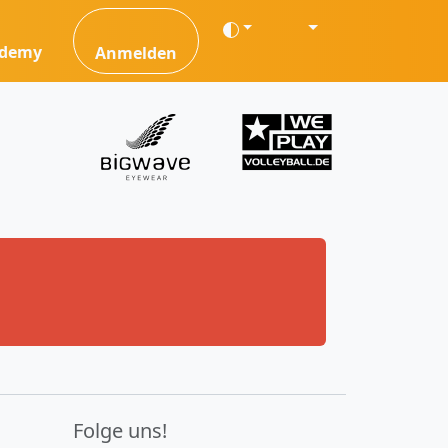
ademy
Anmelden
Folge uns!