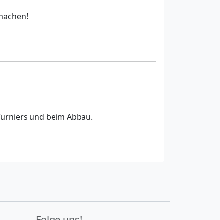
 machen!
urniers und beim Abbau.
Folge uns!