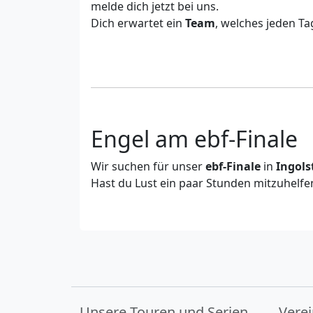
melde dich jetzt bei uns.
Dich erwartet ein
Team
, welches jeden Ta
Engel am ebf-Finale
Wir suchen für unser
ebf-Finale
in
Ingols
Hast du Lust ein paar Stunden mitzuhelf
Unsere Touren und Serien
Vere