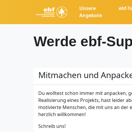
Unsere
ebf-T
Angebote
Werde ebf-Sup
Mitmachen und Anpack
Du wolltest schon immer mit anpacken, g
Realisierung eines Projekts, hast leider a
motivierte Menschen, die mit uns an der 
herzlich willkommen!
Schreib uns!