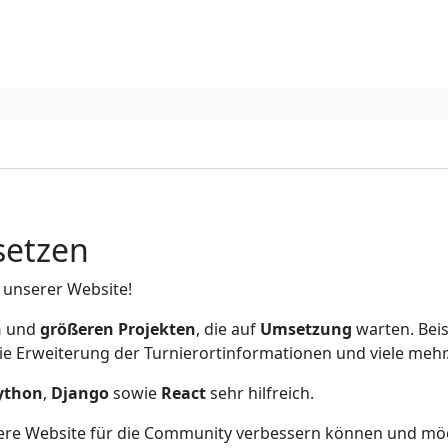
setzen
 unserer Website!
n
und
größeren
Projekten
, die auf
Umsetzung
warten. Beis
ie Erweiterung der Turnierortinformationen und viele mehr
ython
,
Django
sowie
React
sehr hilfreich.
sere Website für die Community verbessern können und möc