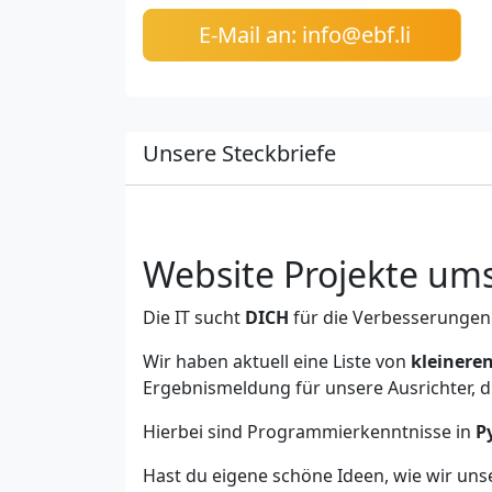
E-Mail an: info@ebf.li
Unsere Steckbriefe
Website Projekte um
Die IT sucht
DICH
für die Verbesserungen
Wir haben aktuell eine Liste von
kleinere
Ergebnismeldung für unsere Ausrichter, d
Hierbei sind Programmierkenntnisse in
P
Hast du eigene schöne Ideen, wie wir un