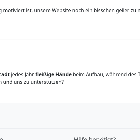
g motiviert ist, unsere Website noch ein bisschen geiler zu
tadt
jedes Jahr
fleißige Hände
beim Aufbau, während des T
en und uns zu unterstützen?
in
Hilfe benötigt?