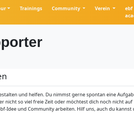
our
Trainings
Community
Verein
ebf
ac
porter
en
estalten und helfen. Du nimmst gerne spontan eine Aufgabe
ber nicht so viel freie Zeit oder möchtest dich noch nicht 
ebf-Idee und Community arbeiten. Hilf uns, auch du kannst 