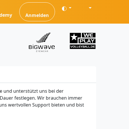
ademy
Anmelden
 und unterstützt uns bei der
auf Dauer festlegen. Wir brauchen immer
uns wertvollen Support bieten und bist