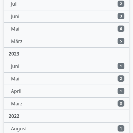
Juli
2
Juni
3
Mai
6
März
5
2023
Juni
1
Mai
2
April
1
März
3
2022
August
1