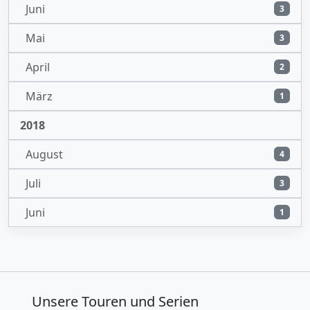
Juni
3
Mai
3
April
2
März
1
2018
August
4
Juli
3
Juni
1
Unsere Touren und Serien