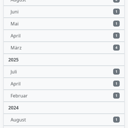
Juni
1
Mai
1
April
1
März
4
2025
Juli
1
April
1
Februar
1
2024
August
1