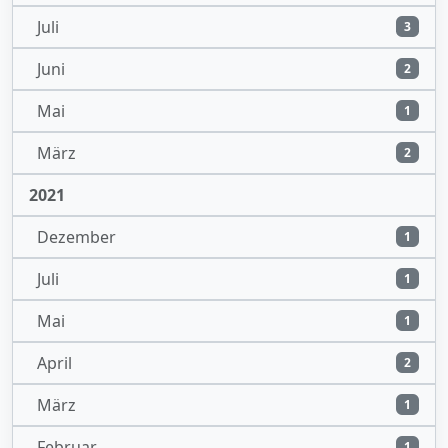
Juli
3
Juni
2
Mai
1
März
2
2021
Dezember
1
Juli
1
Mai
1
April
2
März
1
Februar
1