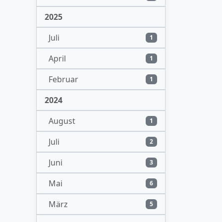
2025
Juli
1
April
1
Februar
1
2024
August
1
Juli
2
Juni
3
Mai
6
März
5