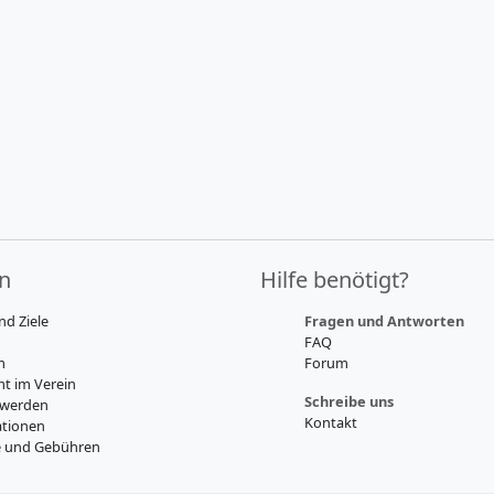
in
Hilfe benötigt?
nd Ziele
Fragen und Antworten
FAQ
m
Forum
t im Verein
Schreibe uns
 werden
Kontakt
tionen
e und Gebühren