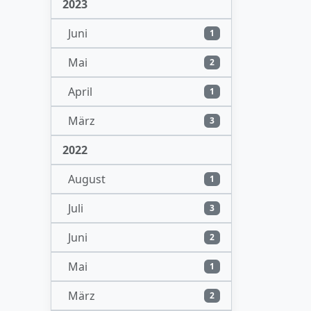
2023
Juni
1
Mai
2
April
1
März
3
2022
August
1
Juli
3
Juni
2
Mai
1
März
2