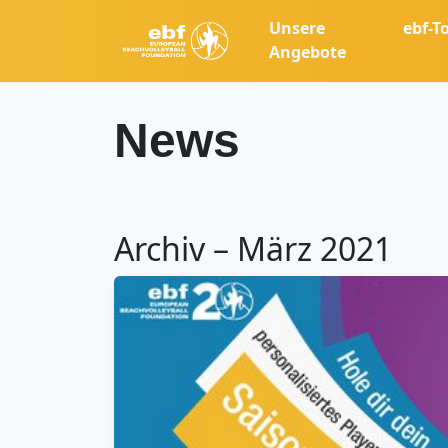
Unsere
ebf-T
Angebote
News
Archiv – März 2021