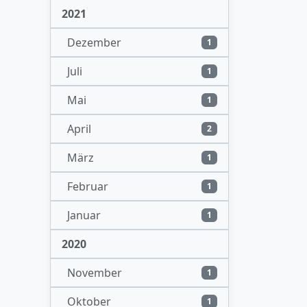
2021
Dezember
1
Juli
1
Mai
1
April
2
März
1
Februar
1
Januar
1
2020
November
1
Oktober
1