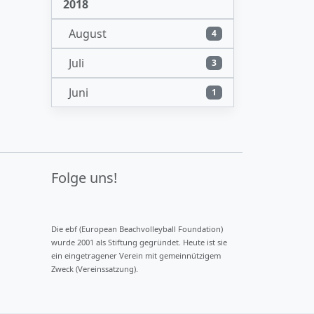
2018
August
4
Juli
3
Juni
1
Folge uns!
Die ebf (European Beachvolleyball Foundation)
wurde 2001 als Stiftung gegründet. Heute ist sie
ein eingetragener Verein mit gemeinnützigem
Zweck (Vereinssatzung).