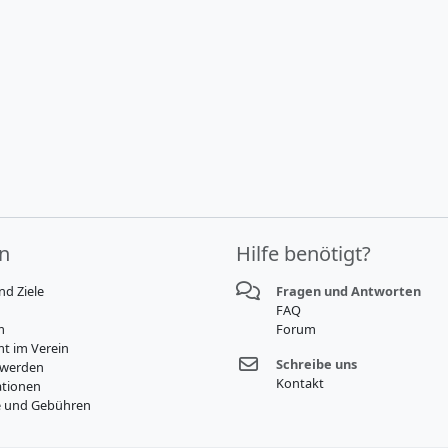
in
Hilfe benötigt?
nd Ziele
Fragen und Antworten
FAQ
m
Forum
t im Verein
Schreibe uns
 werden
Kontakt
tionen
e und Gebühren