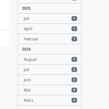
2025
Juli
1
April
1
Februar
1
2024
August
1
Juli
2
Juni
3
Mai
6
März
5