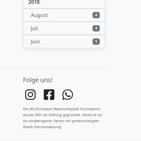
2018
August
4
Juli
3
Juni
1
Folge uns!
Die ebf (European Beachvolleyball Foundation)
wurde 2001 als Stiftung gegründet. Heute ist sie
ein eingetragener Verein mit gemeinnützigem
Zweck (Vereinssatzung).