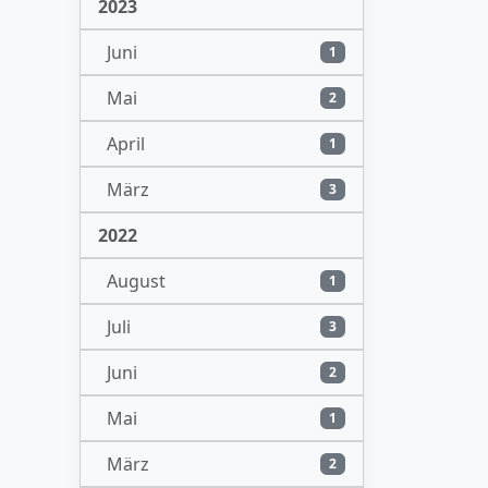
2023
Juni
1
Mai
2
April
1
März
3
2022
August
1
Juli
3
Juni
2
Mai
1
März
2