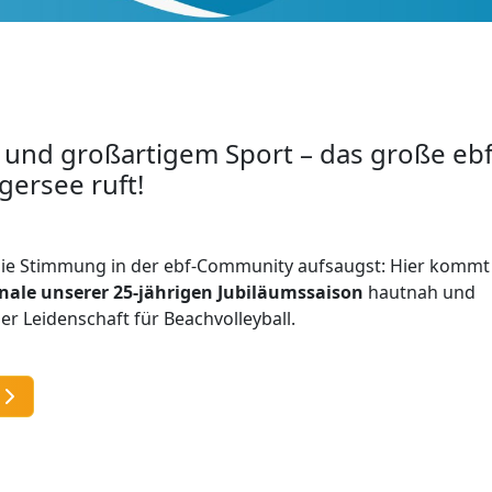
 und großartigem Sport – das große ebf
gersee ruft!
 die Stimmung in der ebf-Community aufsaugst: Hier kommt
inale unserer 25-jährigen Jubiläumssaison
hautnah und
ler Leidenschaft für Beachvolleyball.