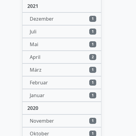
2021
Dezember
1
Juli
1
Mai
1
April
2
März
1
Februar
1
Januar
1
2020
November
1
Oktober
1