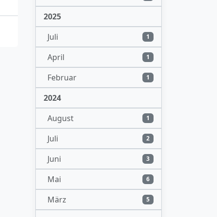
2025
Juli
1
April
1
Februar
1
2024
August
1
Juli
2
Juni
3
Mai
6
März
5