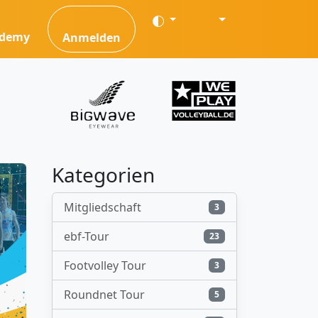
ademy
Anmelden
Kategorien
Mitgliedschaft
3
ebf-Tour
23
Footvolley Tour
3
Roundnet Tour
5