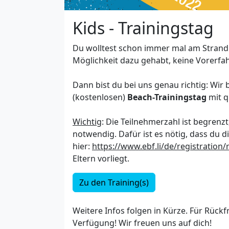
Kids - Trainingstag
Du wolltest schon immer mal am Strand B
Möglichkeit dazu gehabt, keine Vorerfah
Dann bist du bei uns genau richtig: Wir
(kostenlosen)
Beach-Trainingstag
mit q
Wichtig
: Die Teilnehmerzahl ist begrenzt
notwendig. Dafür ist es nötig, dass du 
hier:
https://www.ebf.li/de/registration/
Eltern vorliegt.
Zu den Training(s)
Weitere Infos folgen in Kürze. Für Rückf
Verfügung! Wir freuen uns auf dich!