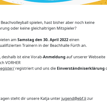
eachvolleyball spielen, hast bisher aber noch keine
rung oder keine gleichaltrigen Mitspieler?
 bieten am
Samstag den 30. April 2022
einen
ualifizierten Trainern in der Beachhalle Fürth an.
, deshalb ist eine Vorab-
Anmeldung
auf unserer Webseite
dich VORHER
register/
registriert und uns die
Einverständniserklärung
d
ragen steht dir unsere Katja unter
jugend@ebf.li
zur