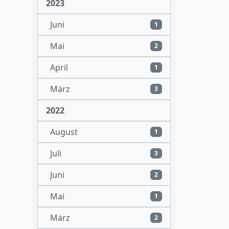
2023
Juni
1
Mai
2
April
1
März
3
2022
August
1
Juli
3
Juni
2
Mai
1
März
2