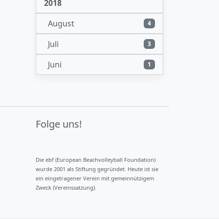
2018
August
4
Juli
3
Juni
1
Folge uns!
Die ebf (European Beachvolleyball Foundation)
wurde 2001 als Stiftung gegründet. Heute ist sie
ein eingetragener Verein mit gemeinnützigem
Zweck (Vereinssatzung).