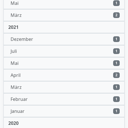
Mai
1
März
2
2021
Dezember
1
Juli
1
Mai
1
April
2
März
1
Februar
1
Januar
1
2020