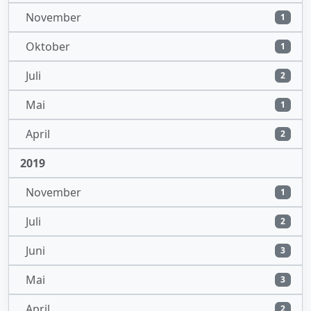
November
1
Oktober
1
Juli
2
Mai
1
April
2
2019
November
1
Juli
2
Juni
3
Mai
3
April
2