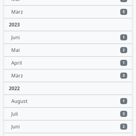
März
5
2023
Juni
1
Mai
2
April
1
März
3
2022
August
1
Juli
3
Juni
2