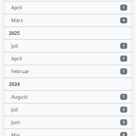
April
1
März
4
2025
Juli
1
April
1
Februar
1
2024
August
1
Juli
2
Juni
3
Mai
6