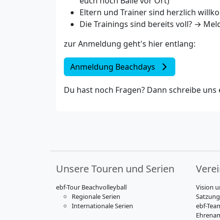
euch noch Bälle vor Ort)
Eltern und Trainer sind herzlich wil
Die Trainings sind bereits voll? → Mel
zur Anmeldung geht's hier entlang:
Anmeldung Beachdays
Du hast noch Fragen? Dann schreibe uns 
Unsere Touren und Serien
Vere
ebf-Tour Beachvolleyball
Vision u
Regionale Serien
Satzung
Internationale Serien
ebf-Tea
Ehrenam