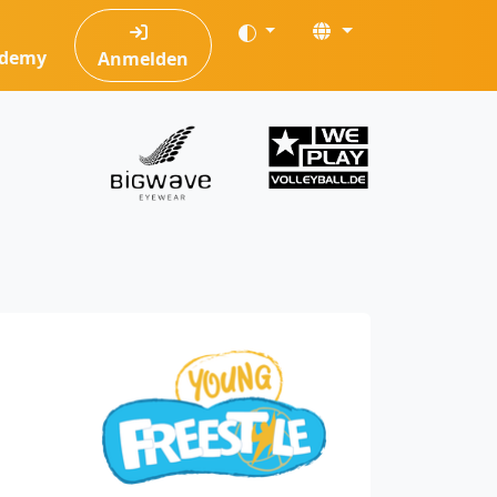
ademy
Anmelden