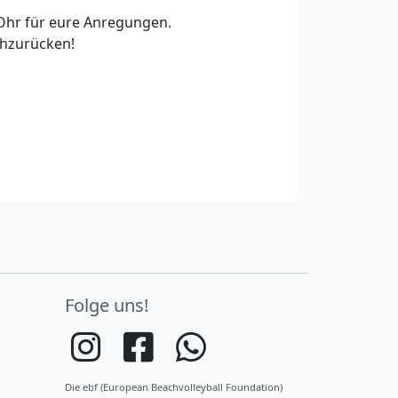
s Ohr für eure Anregungen.
achzurücken!
Folge uns!
Die ebf (European Beachvolleyball Foundation)