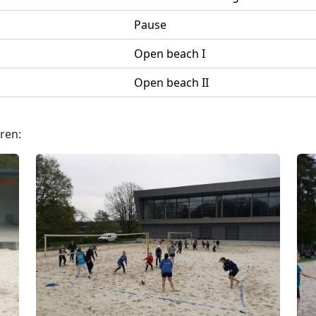
Pause
Open beach I
Open beach II
ren: