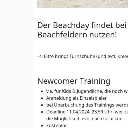
Der Beachday findet bei
Beachfeldern nutzen!
--> Bitte bringt Turnschuhe (und evtl. Knie
Newcomer Training
v.a. für Kids & Jugendliche, die noc
Anmeldung als Einzelspieler
bei Überbuchung des Trainings werden
Deadline 11.04.2024, 23.59 Uhr: wer zu
die Möglichkeit, evtl. nachzurücken
kostenlos