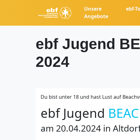
Unsere
ebf-T
Angebote
ebf Jugend 
2024
Du bist unter 18 und hast Lust auf Beachvo
ebf Jugend
BEAC
am 20.04.2024 in Altdor