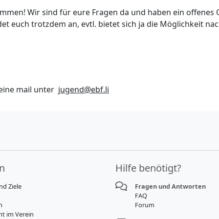
lkommen! Wir sind für eure Fragen da und haben ein offene
det euch trotzdem an, evtl. bietet sich ja die Möglichkeit n
eine mail unter
jugend@ebf.li
in
Hilfe benötigt?
nd Ziele
Fragen und Antworten
FAQ
m
Forum
t im Verein