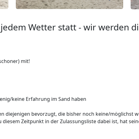
 jedem Wetter statt - wir werden d
schoner) mit!
h wenig/keine Erfahrung im Sand haben
 diejenigen bevorzugt, die bisher noch keine/möglichst w
 diesem Zeitpunkt in der Zulassungsliste dabei ist, hat sei