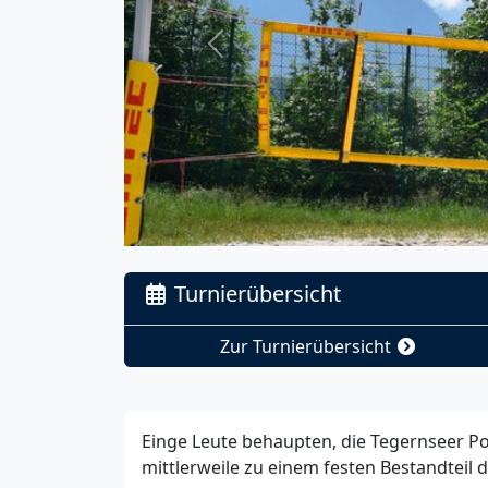
Previous
Turnierübersicht
Zur Turnierübersicht
Einge Leute behaupten, die Tegernseer Poi
mittlerweile zu einem festen Bestandteil 