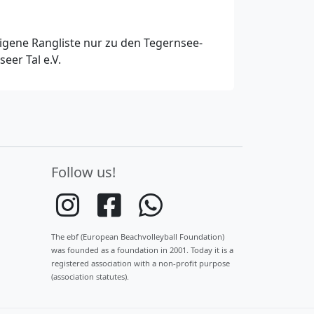
 eigene Rangliste nur zu den Tegernsee-
eer Tal e.V.
Follow us!
The ebf (European Beachvolleyball Foundation)
was founded as a foundation in 2001. Today it is a
registered association with a non-profit purpose
(association statutes).