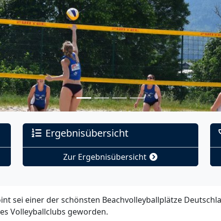
Ergebnisübersicht
Zur Ergebnisübersicht
nt sei einer der schönsten Beachvolleyballplätze Deutschla
des Volleyballclubs geworden.