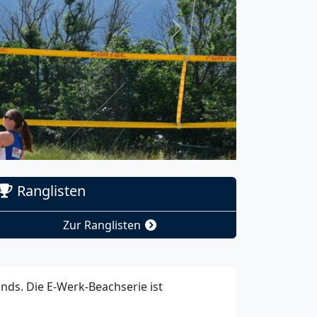
Next
Ranglisten
Zur Ranglisten
nds. Die E-Werk-Beachserie ist