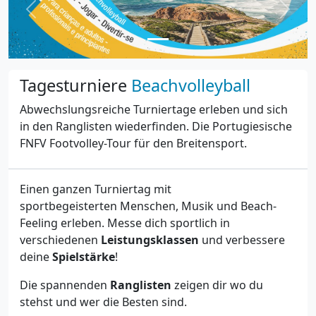
Previous
Next
Tagesturniere
Beachvolleyball
Abwechslungsreiche Turniertage erleben und sich
in den Ranglisten wiederfinden. Die Portugiesische
FNFV Footvolley-Tour für den Breitensport.
Einen ganzen Turniertag mit
sportbegeisterten Menschen, Musik und Beach-
Feeling erleben. Messe dich sportlich in
verschiedenen
Leistungsklassen
und verbessere
deine
Spielstärke
!
Die spannenden
Ranglisten
zeigen dir wo du
stehst und wer die Besten sind.